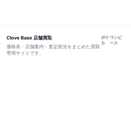
Clove Base 店舗買取
ポケ
ワンピ
カ
ース
価格表・店舗案内・査定状況をまとめた買取
専用サイトです。