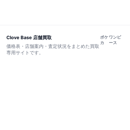
Clove Base 店舗買取
ポケ
ワンピ
カ
ース
価格表・店舗案内・査定状況をまとめた買取
専用サイトです。