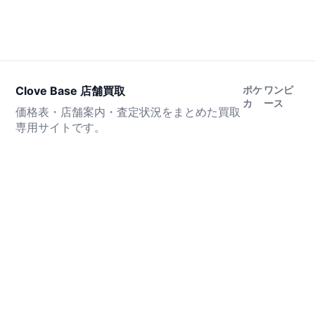
Clove Base 店舗買取
ポケ
ワンピ
カ
ース
価格表・店舗案内・査定状況をまとめた買取
専用サイトです。