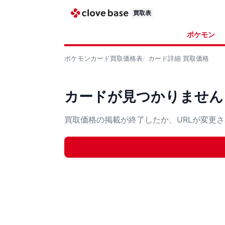
買取表
ポケモン
ポケモンカード
買取価格表
カード詳細
買取価格
カードが見つかりません
買取価格の掲載が終了したか、URLが変更