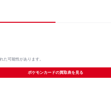
された可能性があります。
ポケモンカード
の買取表を見る