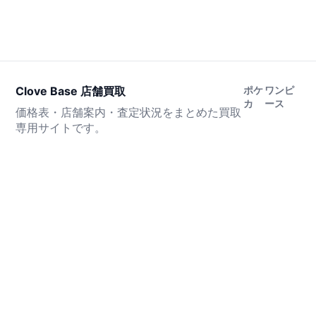
Clove Base 店舗買取
ポケ
ワンピ
カ
ース
価格表・店舗案内・査定状況をまとめた買取
専用サイトです。