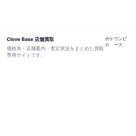
Clove Base 店舗買取
ポケ
ワンピ
カ
ース
価格表・店舗案内・査定状況をまとめた買取
専用サイトです。