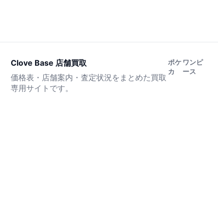
Clove Base 店舗買取
ポケ
ワンピ
カ
ース
価格表・店舗案内・査定状況をまとめた買取
専用サイトです。