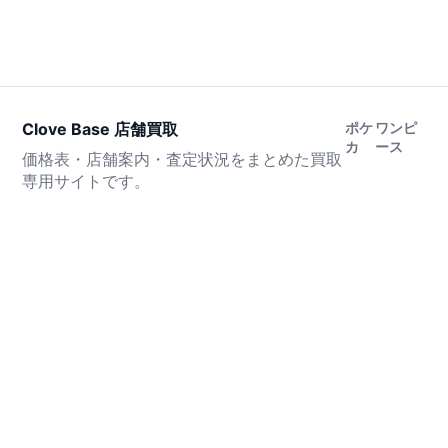
Clove Base 店舗買取
ポケ
ワンピ
カ
ース
価格表・店舗案内・査定状況をまとめた買取
専用サイトです。