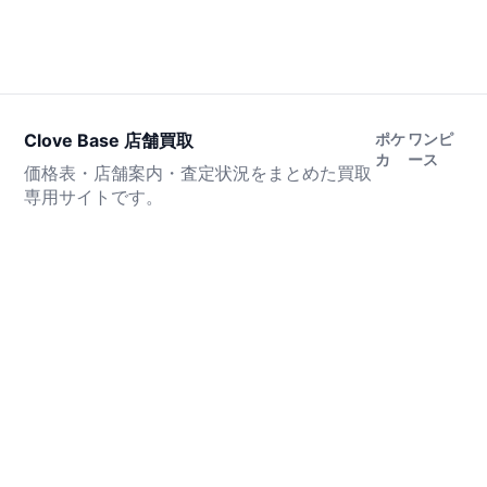
Clove Base 店舗買取
ポケ
ワンピ
カ
ース
価格表・店舗案内・査定状況をまとめた買取
専用サイトです。