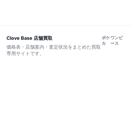
Clove Base 店舗買取
ポケ
ワンピ
カ
ース
価格表・店舗案内・査定状況をまとめた買取
専用サイトです。