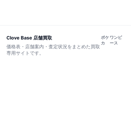
Clove Base 店舗買取
ポケ
ワンピ
カ
ース
価格表・店舗案内・査定状況をまとめた買取
専用サイトです。