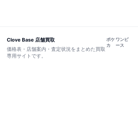
Clove Base 店舗買取
ポケ
ワンピ
カ
ース
価格表・店舗案内・査定状況をまとめた買取
専用サイトです。