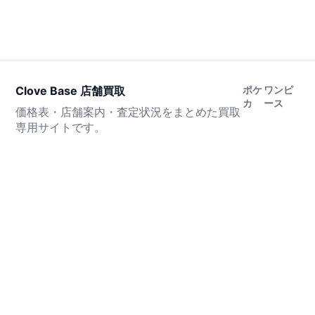
Clove Base 店舗買取
ポケ
ワンピ
カ
ース
価格表・店舗案内・査定状況をまとめた買取
専用サイトです。