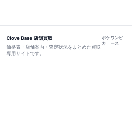
Clove Base 店舗買取
ポケ
ワンピ
カ
ース
価格表・店舗案内・査定状況をまとめた買取
専用サイトです。