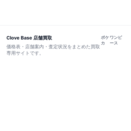
Clove Base 店舗買取
ポケ
ワンピ
カ
ース
価格表・店舗案内・査定状況をまとめた買取
専用サイトです。