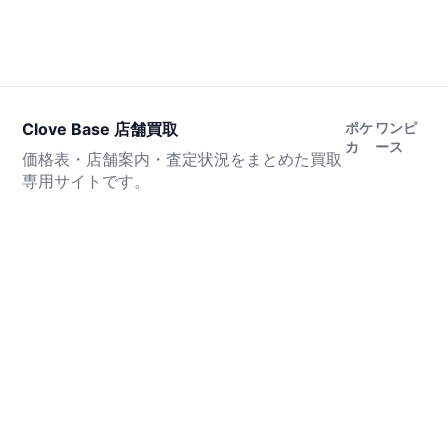
Clove Base 店舗買取
ポケ
ワンピ
カ
ース
価格表・店舗案内・査定状況をまとめた買取
専用サイトです。