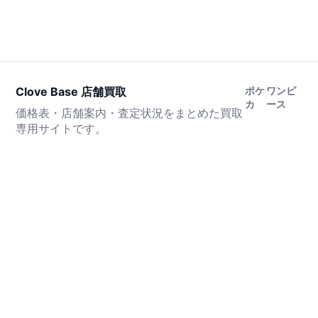
Clove Base 店舗買取
ポケ
ワンピ
カ
ース
価格表・店舗案内・査定状況をまとめた買取
専用サイトです。