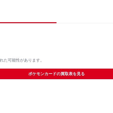
された可能性があります。
ポケモンカード
の買取表を見る