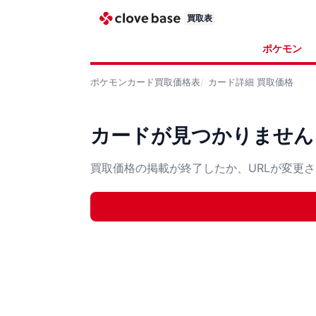
買取表
ポケモン
ポケモンカード
買取価格表
カード詳細
買取価格
カードが見つかりません
買取価格の掲載が終了したか、URLが変更