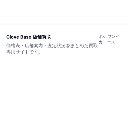
Clove Base 店舗買取
ポケ
ワンピ
カ
ース
価格表・店舗案内・査定状況をまとめた買取
専用サイトです。