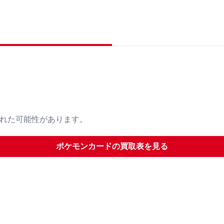
された可能性があります。
ポケモンカード
の買取表を見る