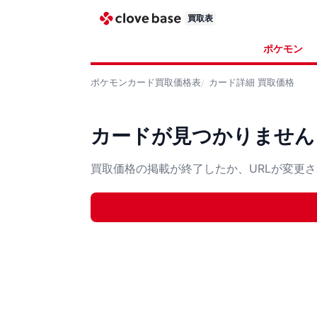
買取表
ポケモン
ポケモンカード
買取価格表
カード詳細
買取価格
カードが見つかりません
買取価格の掲載が終了したか、URLが変更