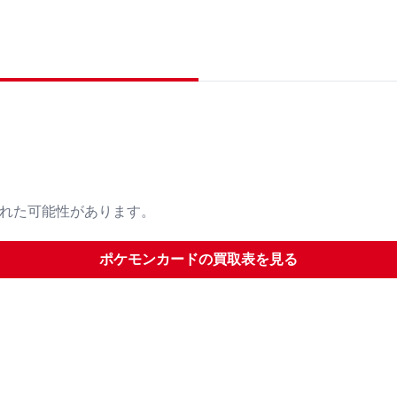
された可能性があります。
ポケモンカード
の買取表を見る