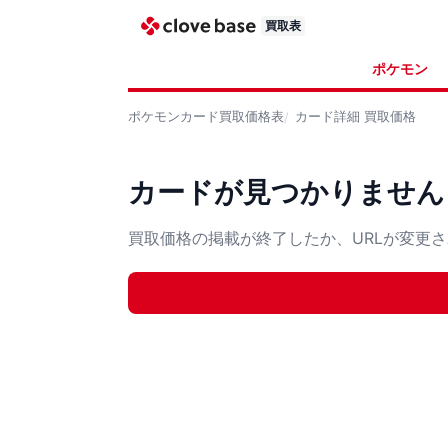
買取表
ポケモン
ポケモンカード
買取価格表
カード詳細
買取価格
カードが見つかりません
買取価格の掲載が終了したか、URLが変更