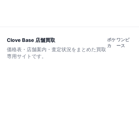
Clove Base 店舗買取
ポケ
ワンピ
カ
ース
価格表・店舗案内・査定状況をまとめた買取
専用サイトです。