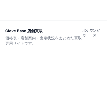
Clove Base 店舗買取
ポケ
ワンピ
カ
ース
価格表・店舗案内・査定状況をまとめた買取
専用サイトです。