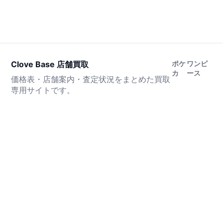
Clove Base 店舗買取
ポケ
ワンピ
カ
ース
価格表・店舗案内・査定状況をまとめた買取
専用サイトです。