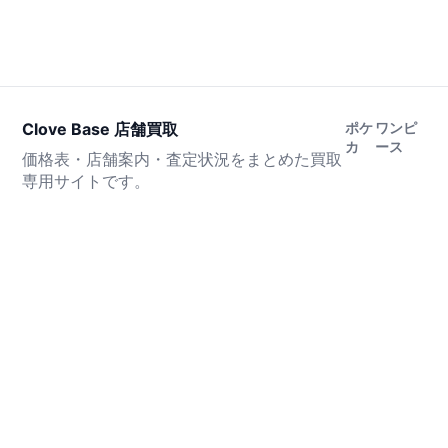
Clove Base 店舗買取
ポケ
ワンピ
カ
ース
価格表・店舗案内・査定状況をまとめた買取
専用サイトです。