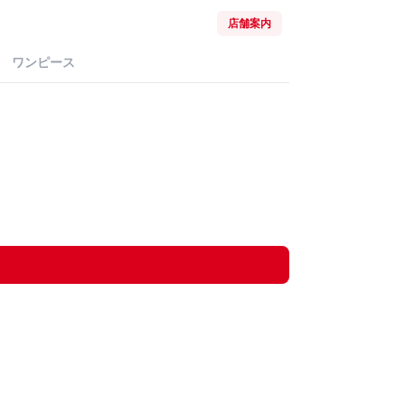
店舗案内
ワンピース