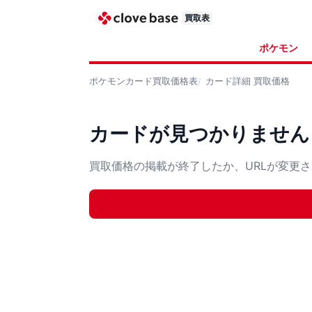
買取表
ポケモン
ポケモンカード
買取価格表
カード詳細
買取価格
カードが見つかりません
買取価格の掲載が終了したか、URLが変更