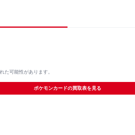
された可能性があります。
ポケモンカード
の買取表を見る