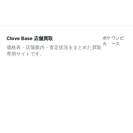
Clove Base 店舗買取
ポケ
ワンピ
カ
ース
価格表・店舗案内・査定状況をまとめた買取
専用サイトです。