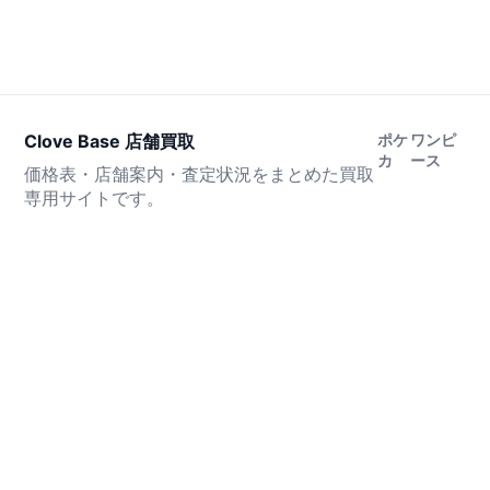
Clove Base 店舗買取
ポケ
ワンピ
カ
ース
価格表・店舗案内・査定状況をまとめた買取
専用サイトです。