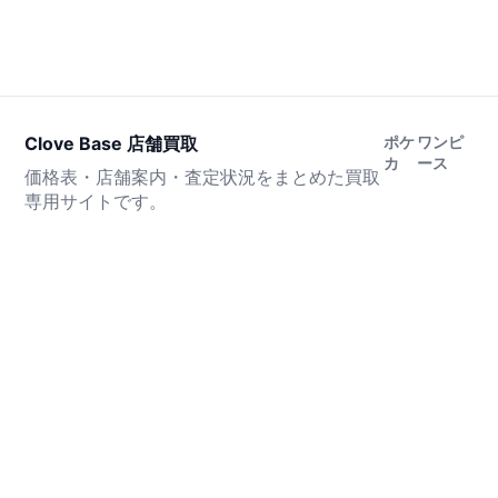
Clove Base 店舗買取
ポケ
ワンピ
カ
ース
価格表・店舗案内・査定状況をまとめた買取
専用サイトです。