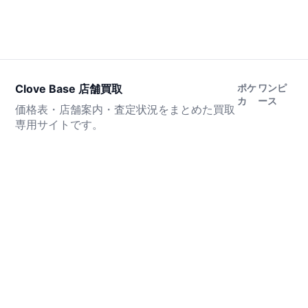
Clove Base 店舗買取
ポケ
ワンピ
カ
ース
価格表・店舗案内・査定状況をまとめた買取
専用サイトです。