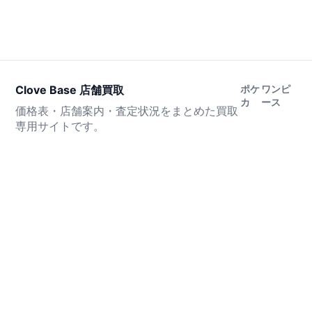
Clove Base 店舗買取
ポケ
ワンピ
カ
ース
価格表・店舗案内・査定状況をまとめた買取
専用サイトです。