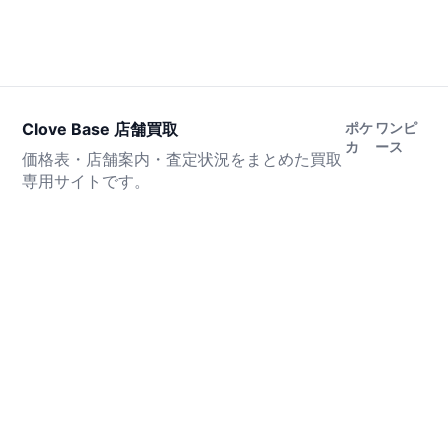
Clove Base 店舗買取
ポケ
ワンピ
カ
ース
価格表・店舗案内・査定状況をまとめた買取
専用サイトです。