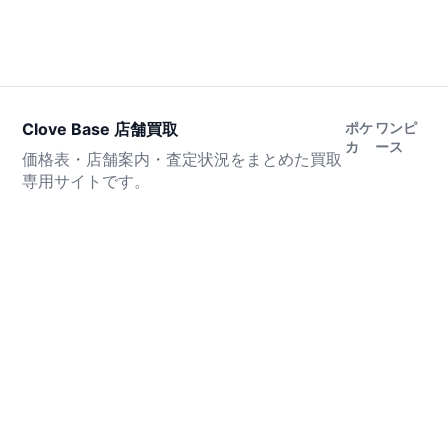
Clove Base 店舗買取
ポケ
ワンピ
カ
ース
価格表・店舗案内・査定状況をまとめた買取
専用サイトです。