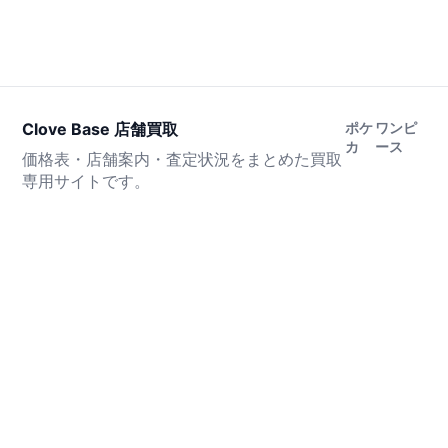
Clove Base 店舗買取
ポケ
ワンピ
カ
ース
価格表・店舗案内・査定状況をまとめた買取
専用サイトです。