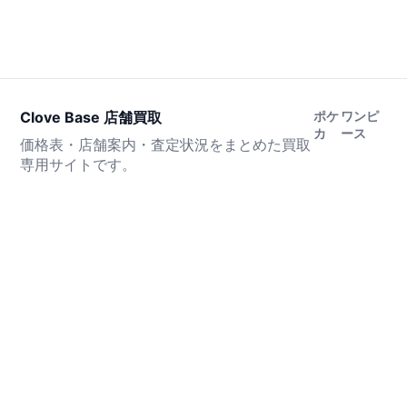
Clove Base 店舗買取
ポケ
ワンピ
カ
ース
価格表・店舗案内・査定状況をまとめた買取
専用サイトです。