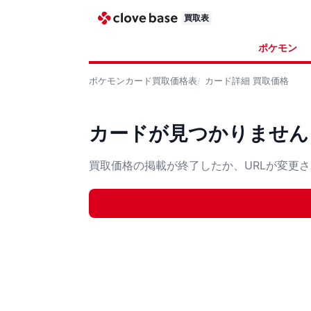
買取表
ポケモン
ポケモンカード
買取価格表
カード詳細
買取価格
カードが見つかりません
買取価格の掲載が終了したか、URLが変更