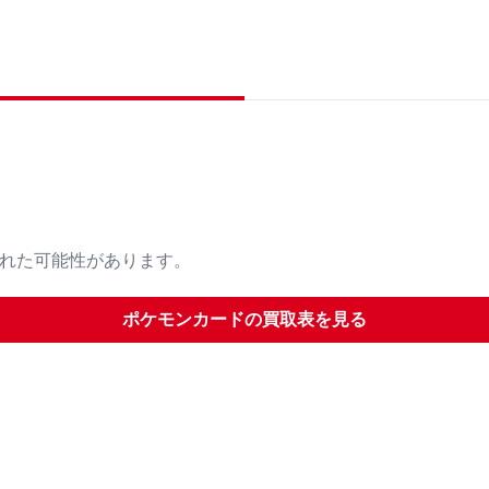
された可能性があります。
ポケモンカード
の買取表を見る