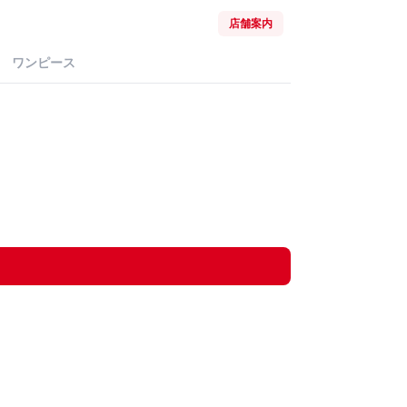
店舗案内
ワンピース