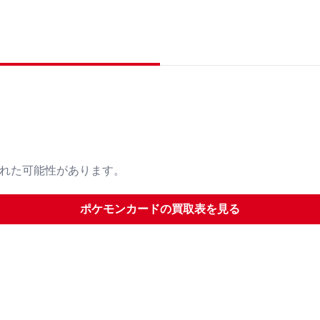
された可能性があります。
ポケモンカード
の買取表を見る