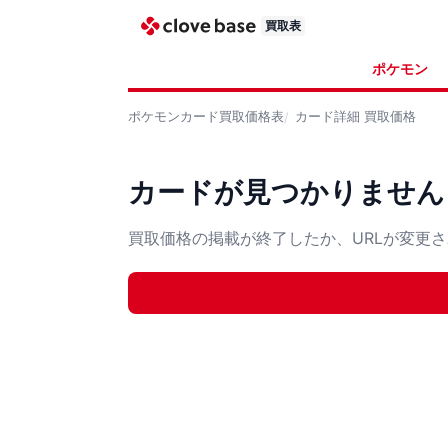
買取表
ポケモン
ポケモンカード
買取価格表
カード詳細
買取価格
カードが見つかりません
買取価格の掲載が終了したか、URLが変更