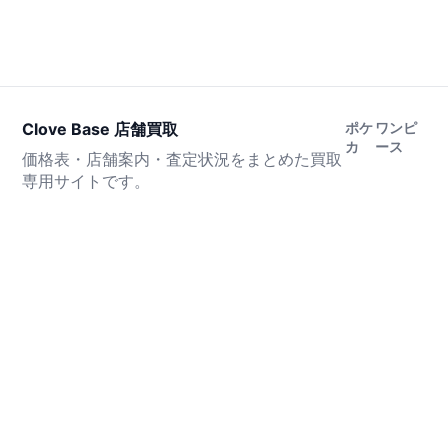
Clove Base 店舗買取
ポケ
ワンピ
カ
ース
価格表・店舗案内・査定状況をまとめた買取
専用サイトです。