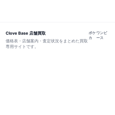
Clove Base 店舗買取
ポケ
ワンピ
カ
ース
価格表・店舗案内・査定状況をまとめた買取
専用サイトです。