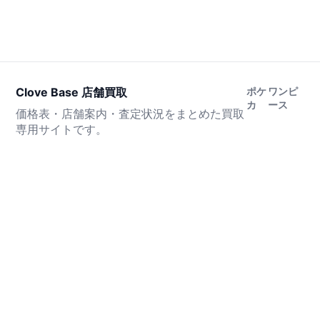
Clove Base 店舗買取
ポケ
ワンピ
カ
ース
価格表・店舗案内・査定状況をまとめた買取
専用サイトです。