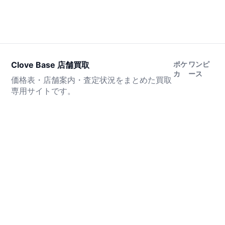
Clove Base 店舗買取
ポケ
ワンピ
カ
ース
価格表・店舗案内・査定状況をまとめた買取
専用サイトです。