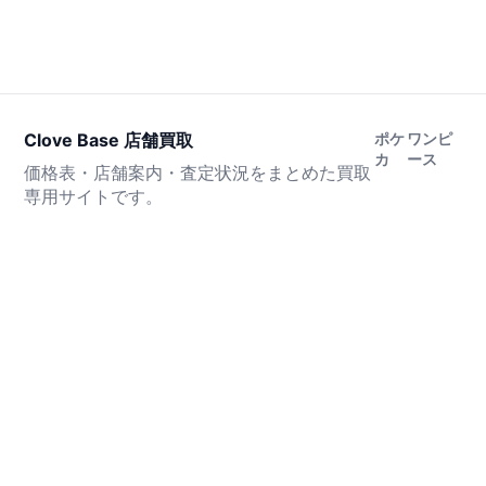
Clove Base 店舗買取
ポケ
ワンピ
カ
ース
価格表・店舗案内・査定状況をまとめた買取
専用サイトです。