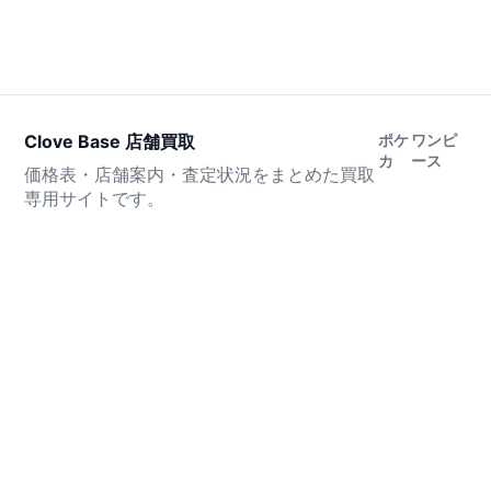
Clove Base 店舗買取
ポケ
ワンピ
カ
ース
価格表・店舗案内・査定状況をまとめた買取
専用サイトです。