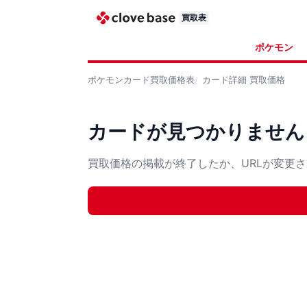
買取表
ポケモン
ポケモンカード
買取価格表
カード詳細
買取価格
カードが見つかりません
買取価格の掲載が終了したか、URLが変更