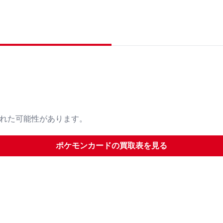
された可能性があります。
ポケモンカード
の買取表を見る