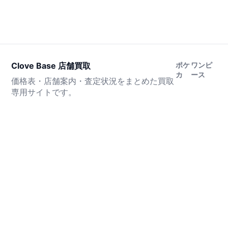
Clove Base 店舗買取
ポケ
ワンピ
カ
ース
価格表・店舗案内・査定状況をまとめた買取
専用サイトです。