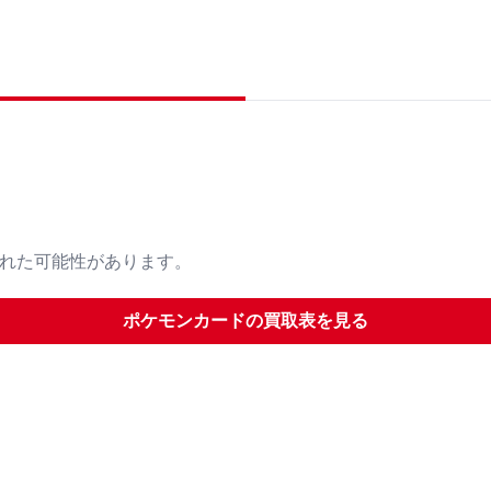
された可能性があります。
ポケモンカード
の買取表を見る