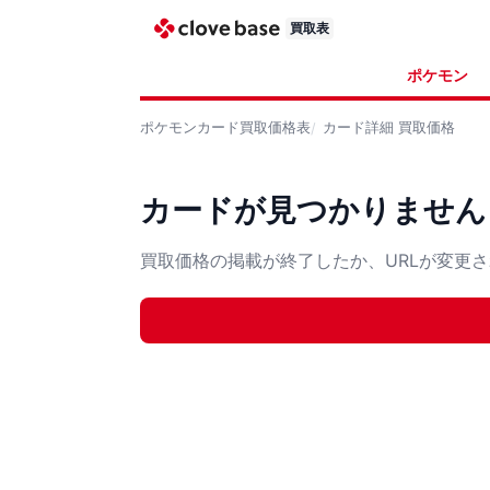
買取表
ポケモン
ポケモンカード
買取価格表
カード詳細
買取価格
カードが見つかりません
買取価格の掲載が終了したか、URLが変更