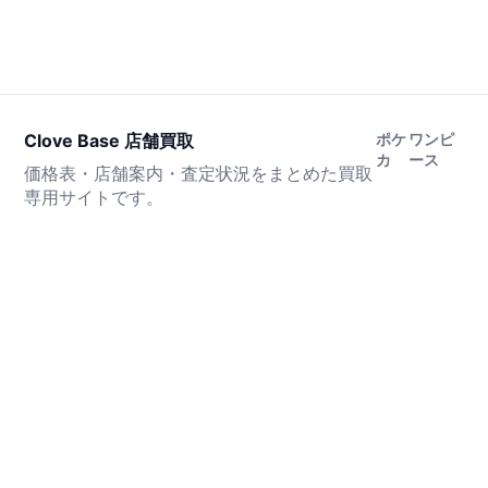
Clove Base 店舗買取
ポケ
ワンピ
カ
ース
価格表・店舗案内・査定状況をまとめた買取
専用サイトです。