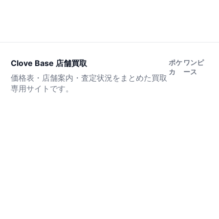
Clove Base 店舗買取
ポケ
ワンピ
カ
ース
価格表・店舗案内・査定状況をまとめた買取
専用サイトです。