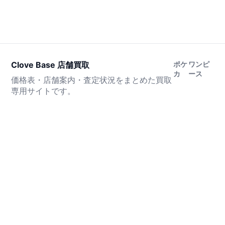
Clove Base 店舗買取
ポケ
ワンピ
カ
ース
価格表・店舗案内・査定状況をまとめた買取
専用サイトです。