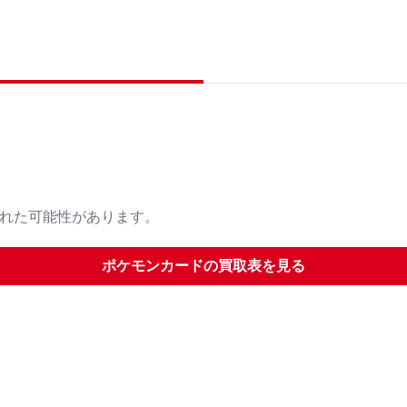
された可能性があります。
ポケモンカード
の買取表を見る