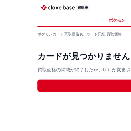
買取表
ポケモン
ポケモンカード
買取価格表
カード詳細
買取価格
カードが見つかりません
買取価格の掲載が終了したか、URLが変更